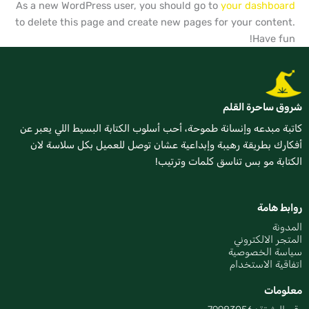
As a new WordPress user, you should go to
your dashboard
to delete this page and create new pages for your content.
Have fun!
شروق ساحرة القلم
كاتبة مبدعه وإنسانة طموحة، أحب أسلوب الكتابة البسيط اللي يعبر عن
أفكارك بطريقة رهيبة وإبداعية عشان توصل للعميل بكل سلاسة لان
الكتابة مو بس تناسق كلمات وترتيب!
روابط هامة
المدونة
المتجر الالكتروني
سياسة الخصوصية
اتفاقية الاستخدام
معلومات