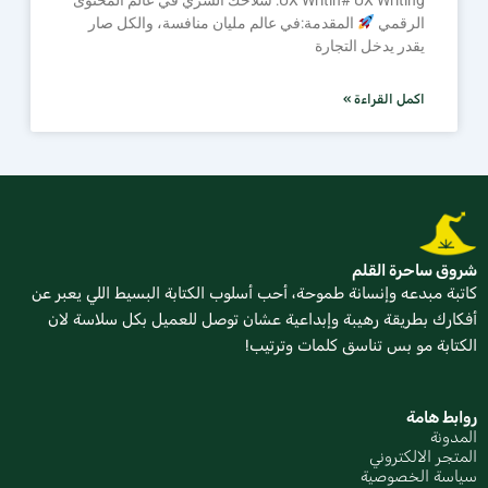
الرقمي
المقدمة:في عالم مليان منافسة، والكل صار
يقدر يدخل التجارة
اكمل القراءة »
شروق ساحرة القلم
كاتبة مبدعه وإنسانة طموحة، أحب أسلوب الكتابة البسيط اللي يعبر عن
أفكارك بطريقة رهيبة وإبداعية عشان توصل للعميل بكل سلاسة لان
الكتابة مو بس تناسق كلمات وترتيب!
روابط هامة
المدونة
المتجر الالكتروني
سياسة الخصوصية