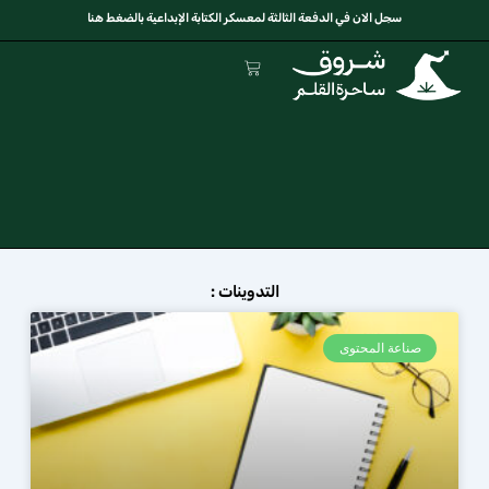
خطي
سجل الان في الدفعة الثالثة لمعسكر الكتابة الإبداعية بالضغط هنا
لى
لمحتوى
Cart
التدوينات :
صناعة المحتوى