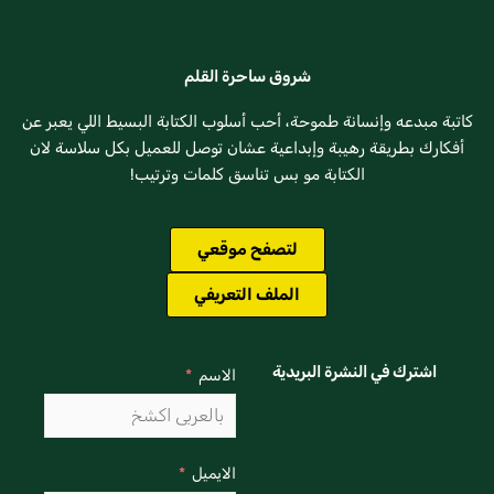
شروق ساحرة القلم
كاتبة مبدعه وإنسانة طموحة، أحب أسلوب الكتابة البسيط اللي يعبر عن
أفكارك بطريقة رهيبة وإبداعية عشان توصل للعميل بكل سلاسة لان
الكتابة مو بس تناسق كلمات وترتيب!
لتصفح موقعي
الملف التعريفي
اشترك في النشرة البريدية
الاسم
الايميل